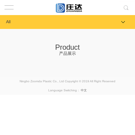
All
Product
产品展示
Ningbo Zoomda Plastic Co., Ltd Copyright © 2019 All Right Reserved
Language Switching：
中文