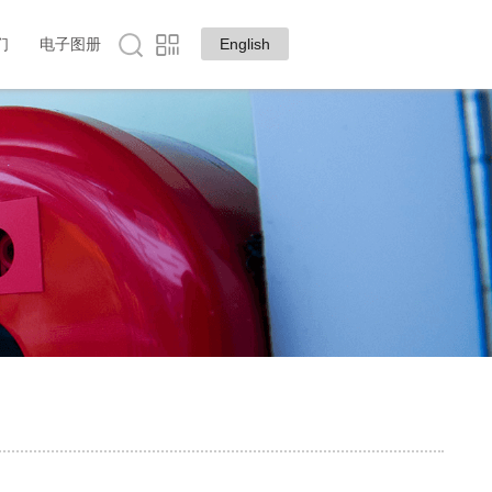
们
电子图册
English