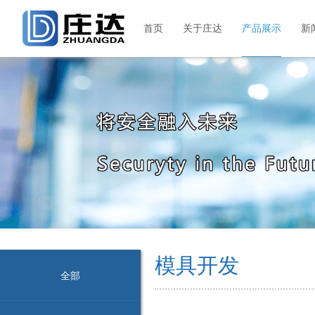
首页
关于庄达
产品展示
新
模具开发
全部